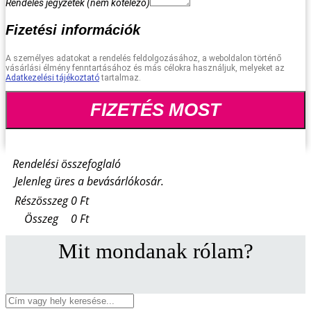
Rendelés jegyzetek
(nem kötelező)
Fizetési információk
A személyes adatokat a rendelés feldolgozásához, a weboldalon történő
vásárlási élmény fenntartásához és más célokra használjuk, melyeket az
Adatkezelési tájékoztató
tartalmaz.
FIZETÉS MOST
Rendelési összefoglaló
Jelenleg üres a bevásárlókosár.
Részösszeg
0
Ft
Összeg
0
Ft
Mit mondanak rólam?